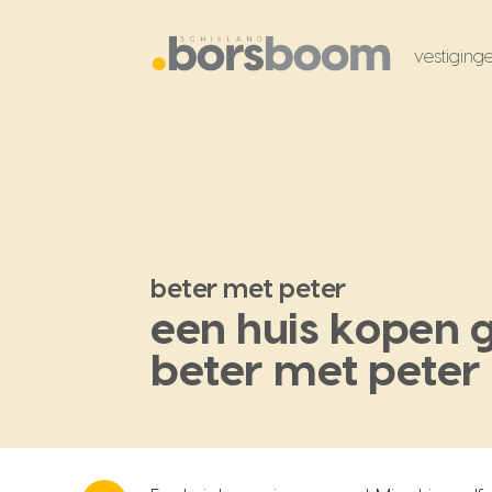
vestiging
beter met peter
een huis kopen 
beter met peter