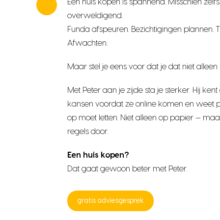
Een huis kopen is spannend. Misschien zelfs
overweldigend.
Funda afspeuren. Bezichtigingen plannen. Tw
Afwachten.
Maar stel je eens voor dat je dat niet alleen 
Met Peter aan je zijde sta je sterker. Hij kent
kansen voordat ze online komen en weet p
op moet letten. Niet alleen op papier — maar
regels door.
Een huis kopen?
Dat gaat gewoon beter met Peter.
gratis adviesgesprek