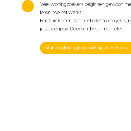
Veel woningzoekers beginnen gewoon me
leren hoe het werkt.
Een huis kopen gaat niet alleen om geluk,
juiste aanpak. Daarom: beter met Peter
start vrijblijvend jouw huizenjacht met peter