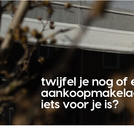
twijfel je nog of
aankoopmakela
iets voor je is?