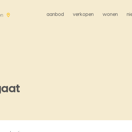
aanbod
verkopen
wonen
n
en
gaat