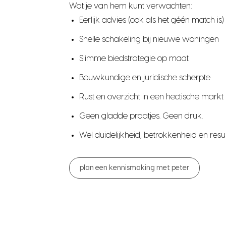
Wat je van hem kunt verwachten:
Eerlijk advies (ook als het géén match is)
Snelle schakeling bij nieuwe woningen
Slimme biedstrategie op maat
Bouwkundige en juridische scherpte
Rust en overzicht in een hectische markt
Geen gladde praatjes. Geen druk.
Wel duidelijkheid, betrokkenheid en resul
plan een kennismaking met peter