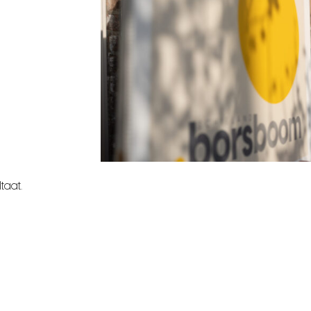
taat.