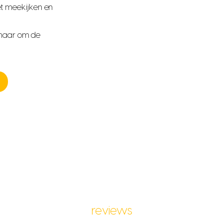
t meekijken en
 maar om de
reviews