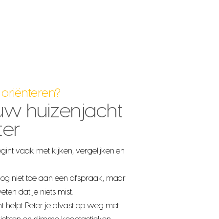
 oriënteren?
ouw huizenjacht
ter
gint vaak met kijken, vergelijken en
nog niet toe aan een afspraak, maar
ten dat je niets mist.
t helpt Peter je alvast op weg met