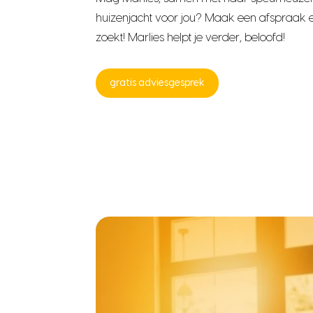
huizenjacht voor jou? Maak een afspraak e
zoekt! Marlies helpt je verder, beloofd!
gratis adviesgesprek