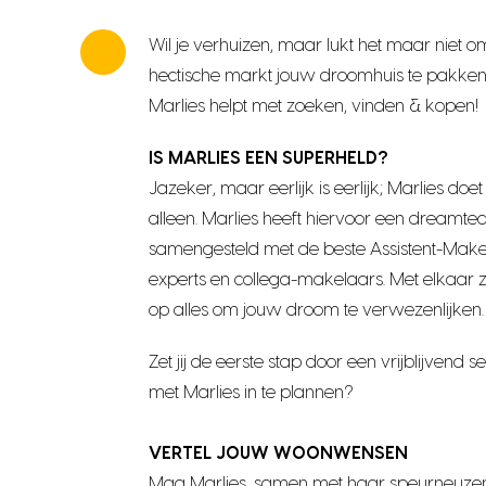
Wil je verhuizen, maar lukt het maar niet o
hectische markt jouw droomhuis te pakken 
Marlies helpt met zoeken, vinden & kopen!
IS MARLIES EEN SUPERHELD?
Jazeker, maar eerlijk is eerlijk; Marlies doet
alleen. Marlies heeft hiervoor een dreamt
samengesteld met de beste Assistent-Make
experts en collega-makelaars. Met elkaar zet
op alles om jouw droom te verwezenlijken.
Zet jij de eerste stap door een vrijblijvend 
met Marlies in te plannen?
VERTEL JOUW WOONWENSEN
Mag Marlies, samen met haar speurneuzen