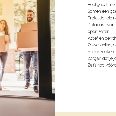
Heel goed luis
Samen een goe
Professionele n
Database van 
open zetten
Actief en geri
Zowel online, of
Huizenzoekers
Zorgen dat je 
Zelfs nog vóór