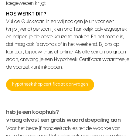
toegewezen krijgt.
HOE WERKT DIT?
Vul de Quickscan in en wij nodigen je uit voor een
(vrijblijvend) persoonlijk en onafhankelijk adviesgesprek
en helpen je de beste keuze te maken. En het mooie is,
dat mag ook ‘s avonds of in het weekend. Bij ons op
kantoor, bij jouw thuis of online! Als alle seinen op groen
staan, ontvang je een Hypotheek Certificaat waarmee je
de voorzet kunt inkoppen.
hypotheekshop certificaat aanvragen
heb je een koophuis?
vraag alvast een gratis waardebepaling aan
Voor het beste (financieel) advies telt de waarde van
jouw huis ook mee. Het is dan ook verstandig om alvast