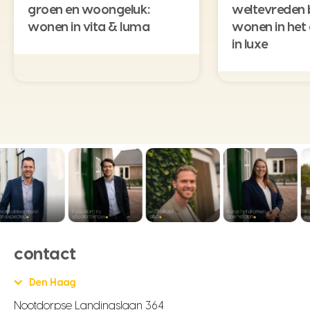
groen en woongeluk:
weltevreden 
wonen in vita & luma
wonen in het
in luxe
contact
Den Haag
Nootdorpse Landingslaan 364