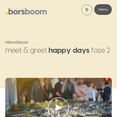
menu
nieuwbouw
meet & greet
happy days
fase 2