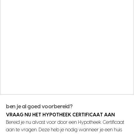
iedere dag op vakantie
wonen midden in de natuur!
ben je al goed voorbereid?
VRAAG NU HET HYPOTHEEK CERTIFICAAT AAN
Bereid je nu alvast voor door een Hypotheek Certificaat
aan te vragen. Deze heb je nodig wanneer je een huis