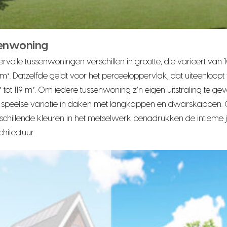
enwoning
ervolle tussenwoningen verschillen in grootte, die varieert van
6 m². Datzelfde geldt voor het perceeloppervlak, dat uiteenloopt
 tot 119 m². Om iedere tussenwoning z’n eigen uitstraling te geve
 speelse variatie in daken met langkappen en dwarskappen.
schillende kleuren in het metselwerk benadrukken de intieme 
chitectuur.