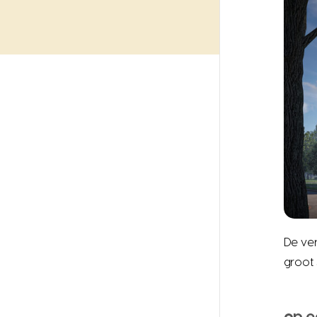
De ve
groot