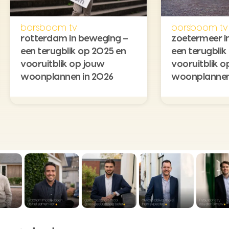
borsboom tv
borsboom tv
rotterdam in beweging –
zoetermeer i
een terugblik op 2025 en
een terugblik
vooruitblik op jouw
vooruitblik o
woonplannen in 2026
woonplannen