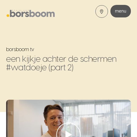
menu
borsboom tv
een kijkje achter de schermen
#watdoeje (part 2)