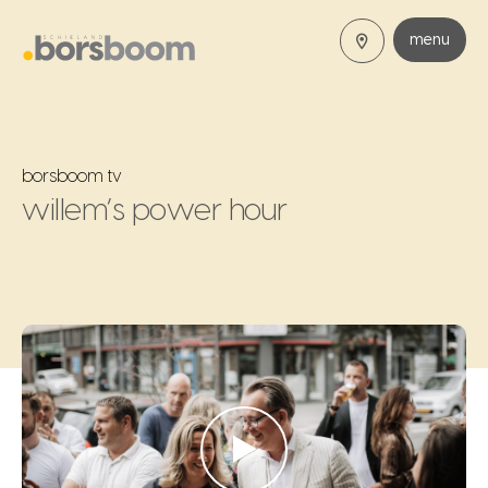
menu
borsboom tv
willem’s power hour