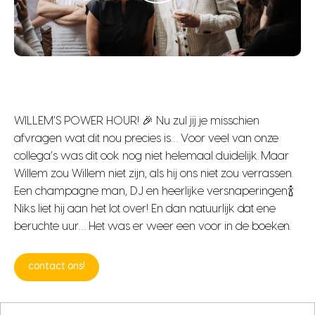
WILLEM’S POWER HOUR! 🎉 Nu zul jij je misschien
afvragen wat dit nou precies is… Voor veel van onze
collega’s was dit ook nog niet helemaal duidelijk. Maar
Willem zou Willem niet zijn, als hij ons niet zou verrassen.
Een champagne man, DJ en heerlijke versnaperingen.🍾
Niks liet hij aan het lot over! En dan natuurlijk dat ene
beruchte uur… Het was er weer een voor in de boeken.
contact ons!