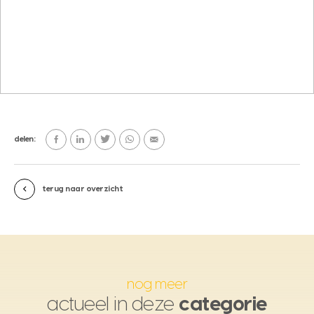
delen:
terug naar overzicht
nog meer
actueel in deze
categorie