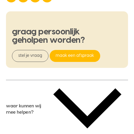
graag
persoonlijk
geholpen
worden?
stel je vraag
maak een afspraak
waar kunnen wij
mee helpen?