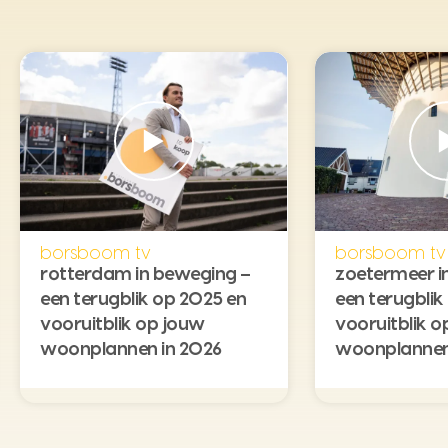
borsboom tv
borsboom tv
rotterdam in beweging –
zoetermeer i
een terugblik op 2025 en
een terugblik
vooruitblik op jouw
vooruitblik o
woonplannen in 2026
woonplannen