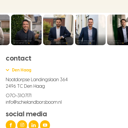
contact
Den Haag
Nootdorpse Landingslaan 364
2496 TC Den Haag
070-3107171
info@schielandborsboom.nl
social media