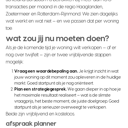
transacties per maand in de regio Haaglanden,
Zoetermeer en Rotterdam-Rijnmond. We zien dagelijks
wat werkt en wat niet — en we passen dat per woning
toe.
wat zou jij nu moeten doen?
Als je de komende tijd je woning wilt verkopen — of er
nog over twijfelt — zijn er twee vrijblijvende stappen
mogelijk:
Vraag een waardebepaling aan.
Je krijgt inzicht in wat
jouw woning op dit moment zou opleveren in de huidige
markt. Goed startpunt als je nog oriënteert.
Plan een strategiegesprek.
We gaan dieper in op hoe je
het maximale resultaat realiseert — wat is de slimste
vraagprijs, het beste moment, de juiste doelgroep. Goed
startpunt als je serieuzer overweegt te verkopen.
Beide zijn vrijblijvend en kosteloos.
afspraak planner