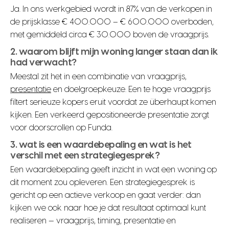
Ja. In ons werkgebied wordt in 87% van de verkopen in
de prijsklasse € 400.000 – € 600.000 overboden,
met gemiddeld circa € 30.000 boven de vraagprijs.
2. waarom blijft mijn woning langer staan dan ik
had verwacht?
Meestal zit het in een combinatie van vraagprijs,
presentatie
en doelgroepkeuze. Een te hoge vraagprijs
filtert serieuze kopers eruit voordat ze überhaupt komen
kijken. Een verkeerd gepositioneerde presentatie zorgt
voor doorscrollen op Funda.
3. wat is een waardebepaling en wat is het
verschil met een strategiegesprek?
Een waardebepaling geeft inzicht in wat een woning op
dit moment zou opleveren. Een strategiegesprek is
gericht op een actieve verkoop en gaat verder: dan
kijken we ook naar hoe je dat resultaat optimaal kunt
realiseren — vraagprijs, timing, presentatie en