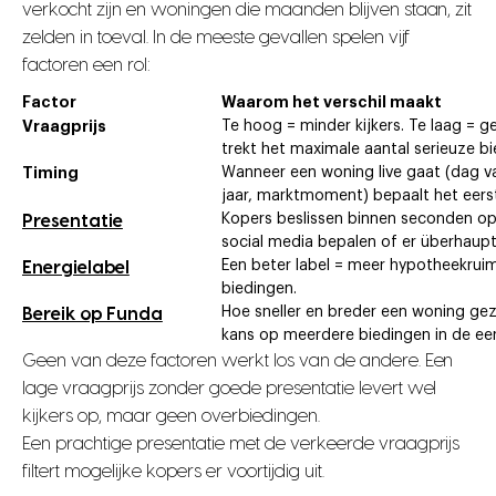
verkocht zijn en woningen die maanden blijven staan, zit
zelden in toeval. In de meeste gevallen spelen vijf
factoren een rol:
Factor
Waarom het verschil maakt
Vraagprijs
Te hoog = minder kijkers. Te laag = gel
trekt het maximale aantal serieuze bi
Timing
Wanneer een woning live gaat (dag va
jaar, marktmoment) bepaalt het eerst
Kopers beslissen binnen seconden op
Presentatie
social media bepalen of er überhaupt
Een beter label = meer hypotheekrui
Energielabel
biedingen.
Hoe sneller en breder een woning gez
Bereik op Funda
kans op meerdere biedingen in de ee
Geen van deze factoren werkt los van de andere. Een
lage vraagprijs zonder goede presentatie levert wel
kijkers op, maar geen overbiedingen.
Een prachtige presentatie met de verkeerde vraagprijs
filtert mogelijke kopers er voortijdig uit.