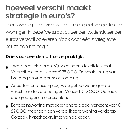
hoeveel verschil maakt
strategie in euro’s?
In ons werkgebied zien wij regelmatig dat vergelijkbare
woningen in dezelfde straat duizenden tot tienduizenden
euro’s verschil opleveren. Vaak door één strategische
keuze aan het begin.
Drie voorbeelden uit onze praktijk:
Twee identieke jaren ’30-woningen, dezelfde straat.
Verschil in eindprijs: circa € 35.000. Oorzaak: timing van
livegang en vraagprijspositionering.
Appartementencomplex, twee gelijke woningen op
verschillende verdiepingen. Verschil: € 18.000. Oorzaak:
doelgroepgerichte presentatie.
Eengezinswoning met beter energielabel verkocht voor €
22.000 meer dan een vergelijkbare woning verderop.
Oorzaak: hypotheekruimte van de koper.