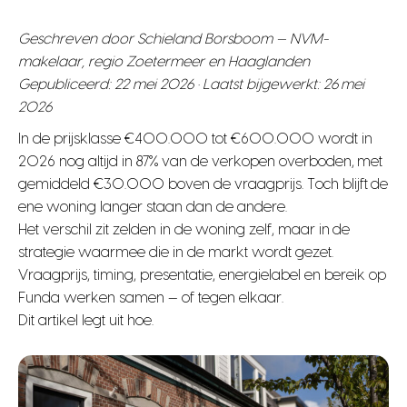
Geschreven door Schieland Borsboom — NVM-
makelaar, regio Zoetermeer en Haaglanden
Gepubliceerd: 22 mei 2026 · Laatst bijgewerkt: 26 mei
2026
In de prijsklasse €400.000 tot €600.000 wordt in
2026 nog altijd in 87% van de verkopen overboden, met
gemiddeld €30.000 boven de vraagprijs. Toch blijft de
ene woning langer staan dan de andere.
Het verschil zit zelden in de woning zelf, maar in de
strategie waarmee die in de markt wordt gezet.
Vraagprijs, timing, presentatie, energielabel en bereik op
Funda werken samen — of tegen elkaar.
Dit artikel legt uit hoe.
plan vrijblijvend strategiegesprek