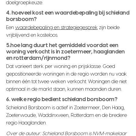
doelgroepkeuze.
4. hoeveel kost een waardebepaling bij schieland
borsboom?
Een
waardebepaling en strategiegesprek
zijn beide
vrijblijvend en kosteloos.
5.hoe lang duurt het gemiddeld voordat een
woning verkocht is in zoetermeer, haaglanden
en rotterdam/rijnmond?
Dat varieert sterk per woning en prijsklasse. Goed
gepositioneerde woningen in de regio worden nu vaak
binnen één tot twee weken verkocht. Woningen die niet
optimaal in de markt staan, kunnen maanden duren.
6. welke regio bedient schieland borsboom?
Schieland Borsboom is actief in Zoetermeer, Den Haag,
Zoeterwoude, Waddinxveen, Rotterdam en de bredere
regio Haaglanden.
Over de auteur: Schieland Borsboom is NVM-makelaar