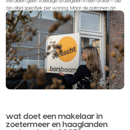
We delen geen volledige strategieën in een artikel — die
zijn altijd specifiek per woning. Maar de patronen zijn
helder.
wat doet een makelaar in
zoetermeer en haaglanden