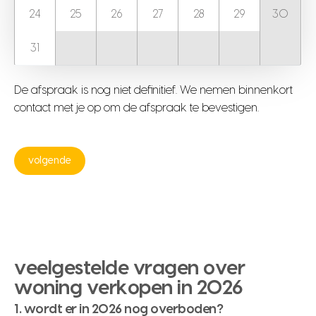
24
25
26
27
28
29
30
31
De afspraak is nog niet definitief. We nemen binnenkort
contact met je op om de afspraak te bevestigen.
veelgestelde vragen over
woning verkopen in 2026
1. wordt er in 2026 nog overboden?