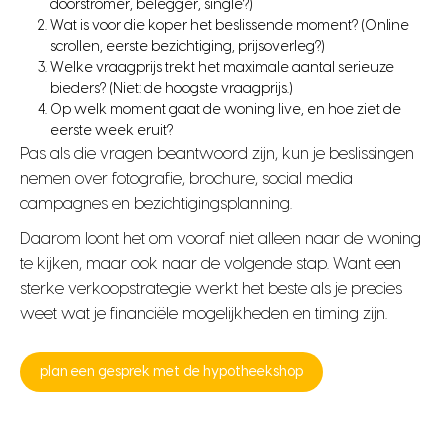
doorstromer, belegger, single?)
Wat is voor die koper het beslissende moment? (Online
scrollen, eerste bezichtiging, prijsoverleg?)
Welke vraagprijs trekt het maximale aantal serieuze
bieders? (Niet: de hoogste vraagprijs.)
Op welk moment gaat de woning live, en hoe ziet de
eerste week eruit?
Pas als die vragen beantwoord zijn, kun je beslissingen
nemen over fotografie, brochure, social media
campagnes en bezichtigingsplanning.
Daarom loont het om vooraf niet alleen naar de woning
te kijken, maar ook naar de volgende stap. Want een
sterke verkoopstrategie werkt het beste als je precies
weet wat je financiële mogelijkheden en timing zijn.
plan een gesprek met de hypotheekshop