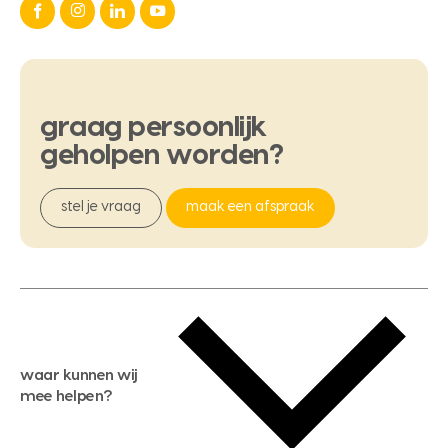
graag
persoonlijk
geholpen
worden?
stel je vraag
maak een afspraak
waar kunnen wij
mee helpen?