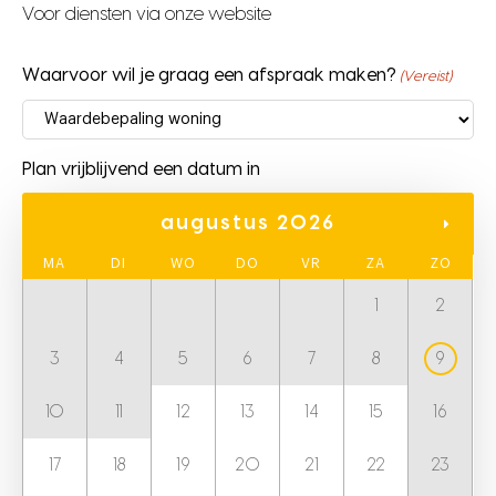
Voor diensten via onze website
Waarvoor wil je graag een afspraak maken?
(Vereist)
Plan vrijblijvend een datum in
augustus 2026
MA
DI
WO
DO
VR
ZA
ZO
1
2
3
4
5
6
7
8
9
10
11
12
13
14
15
16
17
18
19
20
21
22
23