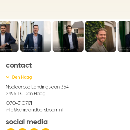
contact
Den Haag
Nootdorpse Landingslaan 364
2496 TC Den Haag
070-3107171
info@schielandborsboom.nl
social media