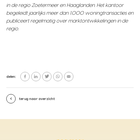
in de regio Zoetermeer en Haaglanden. Het kantoor
begeleidt jaarlijks meer dan 1.000 woningtransacties en
publiceert regelmatig over marktontwikkelingen in de
regio.
delen:
terug naar overzicht