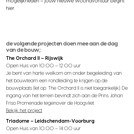
mogelijkheden – jouw nieuwe woonavontuur begint
hier.
de volgende projecten doen mee aan de dag
van de bouw;
The Orchard II – Rijswijk
Open Huis van 10:00 – 12:00 uur
Je bent van harte welkom om onder begeleiding van
het bouwteam een rondleiding te krijgen op de
bouwplaats (let op: The Orchard II is niet toegankelijk). De
ingang van het terrein bevindt zich aan de Prins Johan
Friso Promenade tegenover de Hoogvliet.
Bekijk het project
Triadome – Leidschendam-Voorburg
Open Huis van 10:00 – 14:00 uur