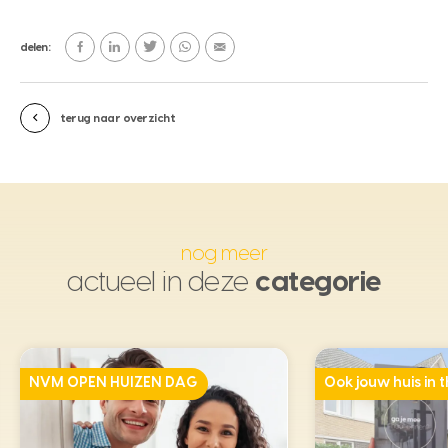
delen:
terug naar overzicht
nog meer
actueel in deze
categorie
NVM OPEN HUIZEN DAG
Ook jouw huis in t