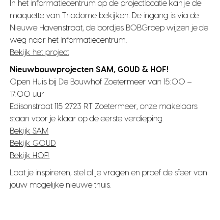
In het informatiecentrum op de projectlocatie kan je de
maquette van Triadome bekijken. De ingang is via de
Nieuwe Havenstraat, de bordjes BOBGroep wijzen je de
weg naar het Informatiecentrum.
Bekijk het project
Nieuwbouwprojecten SAM, GOUD & HOF!
Open Huis bij De Bouwhof Zoetermeer van 15:00 –
17:00 uur
Edisonstraat 115 2723 RT Zoetermeer, onze makelaars
staan voor je klaar op de eerste verdieping.
Bekijk SAM
Bekijk GOUD
Bekijk HOF!
Laat je inspireren, stel al je vragen en proef de sfeer van
jouw mogelijke nieuwe thuis.