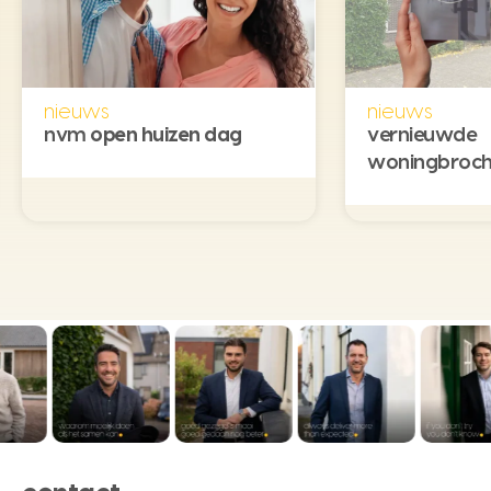
nieuws
nieuws
nvm
open huizen dag
vernieuwde
woningbroch