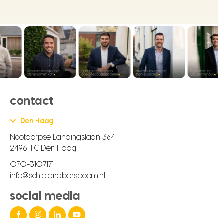
contact
Den Haag
Nootdorpse Landingslaan 364
2496 TC Den Haag
070-3107171
info@schielandborsboom.nl
social media