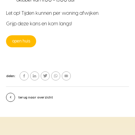
oktober van 11:00 – 15:00 uur
Let op! Tijden kunnen per woning afwijken.
Grijp deze kans en kom langs!
open huis
delen:
terug naar overzicht