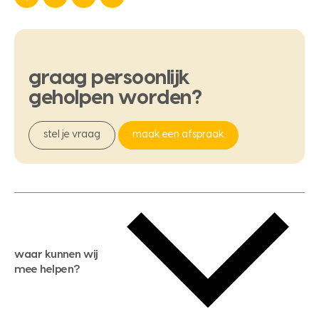
graag
persoonlijk
geholpen
worden?
stel je vraag
maak een afspraak
waar kunnen wij
mee helpen?