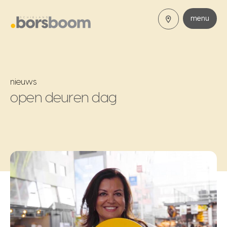
menu
nieuws
open deuren dag