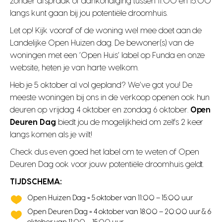
zonder afspraak of aankondiging tussen 11:00 en 15:00
langs kunt gaan bij jou potentiële droomhuis.
Let op! Kijk vooraf of de woning wel mee doet aan de
Landelijke Open Huizen dag. De bewoner(s) van de
woningen met een ‘Open Huis’ label op Funda en onze
website, heten je van harte welkom.
Heb je 5 oktober al vol gepland? We’ve got you! De
meeste woningen bij ons in de verkoop openen ook hun
deuren op vrijdag 4 oktober en zondag 6 oktober.
Open
Deuren Dag
biedt jou de mogelijkheid om zelfs 2 keer
langs komen als je wilt!
Check dus even goed het label om te weten of Open
Deuren Dag ook voor jouw potentiële droomhuis geldt.
TIJDSCHEMA:
Open Huizen Dag = 5 oktober van 11:00 – 15:00 uur
Open Deuren Dag = 4 oktober van 18:00 – 20:00 uur & 6