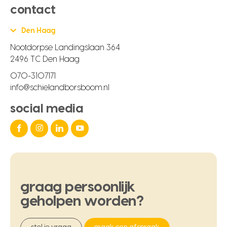
contact
Den Haag
Nootdorpse Landingslaan 364
2496 TC Den Haag
070-3107171
info@schielandborsboom.nl
social media
graag
persoonlijk
geholpen
worden?