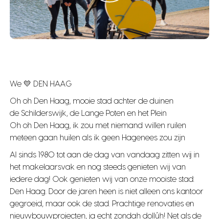
We 💛 DEN HAAG
Oh oh Den Haag, mooie stad achter de duinen
de Schilderswijk, de Lange Poten en het Plein
Oh oh Den Haag, ik zou met niemand willen ruilen
meteen gaan huilen als ik geen Hagenees zou zijn
Al sinds 1980 tot aan de dag van vandaag zitten wij in
het makelaarsvak en nog steeds genieten wij van
iedere dag! Ook genieten wij van onze mooiste stad:
Den Haag. Door de jaren heen is niet alleen ons kantoor
gegroeid, maar ook de stad. Prachtige renovaties en
nieuwbouwprojecten, ja echt zondah dollûh! Net als de