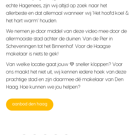
echte Hagenees, zijn wij altijd op zoek naar het
allerbeste en dat allemaal wanneer wij ‘Het hoofd koel &
het hart warm’ houden.
We nemen je door middel van deze video mee door de
allermooiste stad achter de duinen. Van de Pier in
Scheveningen tot het Binnenhof. Voor de Haagse
makelaar is niets te gek!
Van welke locatie gaat jouw 💛 sneller kloppen? Voor
ons maakt het niet uit, wij kennen iedere hoek van deze
prachtige stad en zijn daarmee dé makelaar van Den
Haag. Hoe kunnen we jou helpen?
aanbod den haag