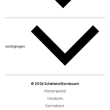
huis huren
huis taxeren
woningwaarde berekenen
aankoopadvies
hypotheek berekenen
verkoopadvies
maximale hypotheek berekenen
hypotheekadvies
vestigingen
hypotheek bespaarcheck
nieuwbouwprojecten
gratis zoekprofiel aanmaken
bouwkundigekeuring
open taxatie dag
energielabel
open woningwaarde dag
nutsvoorziening
makelaar regio den haag
© 2026 Schieland Borsboom
makelaar regio rotterdam
Klantenportal
makelaar regio zoetermeer
Vacatures
hypotheekshop regio den haag
Kennisbank