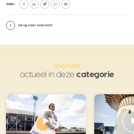
delen:
terug naar overzicht
nog meer
actueel in deze
categorie