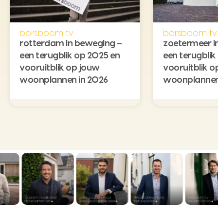
borsboom tv
borsboom tv
rotterdam in beweging –
zoetermeer i
een terugblik op 2025 en
een terugblik
vooruitblik op jouw
vooruitblik o
woonplannen in 2026
woonplannen