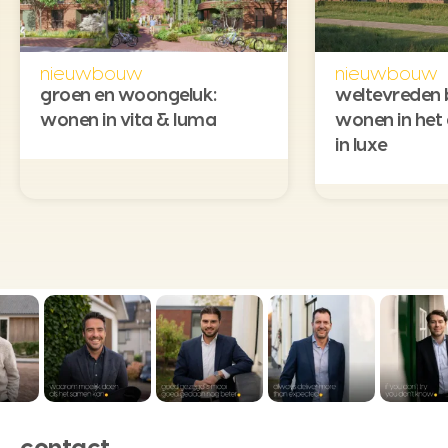
nieuwbouw
nieuwbouw
groen en woongeluk:
weltevreden 
wonen in vita & luma
wonen in het
in luxe