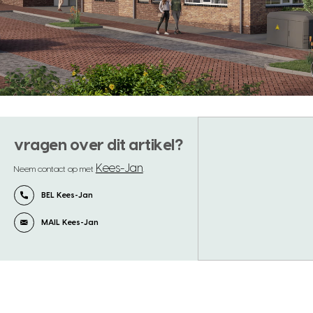
vragen over dit artikel?
Kees-Jan
Neem contact op met
.
BEL Kees-Jan
MAIL Kees-Jan