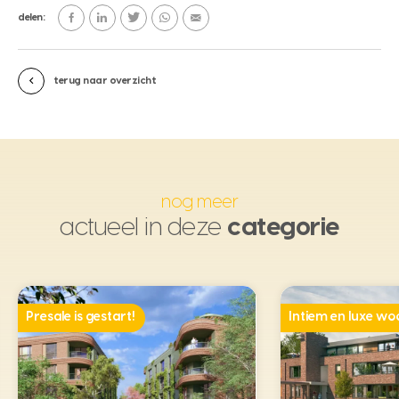
delen:
terug naar overzicht
nog meer
actueel in deze
categorie
Presale is gestart!
Intiem en luxe w