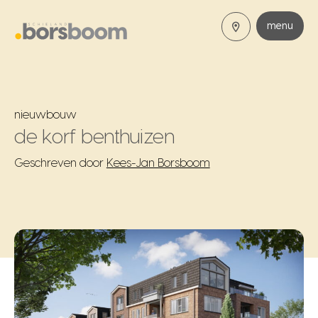
menu
nieuwbouw
de korf benthuizen
Geschreven door
Kees-Jan Borsboom