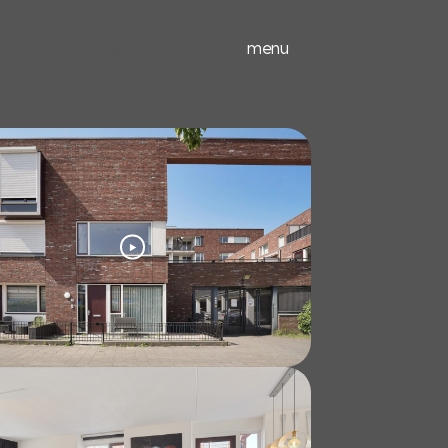
ieuwbouw
experts
menu