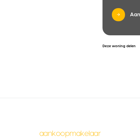
Aan
Deze woning delen
aankoopmakelaar