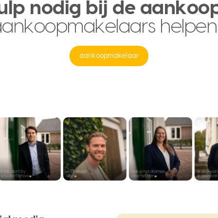
ulp nodig bij de aankoo
aankoopmakelaars helpen
aankoopmakelaar