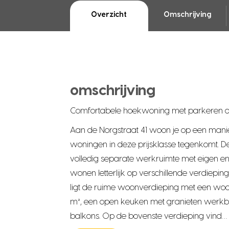
Overzicht
Omschrijving
omschrijving
Comfortabele hoekwoning met parkeren op
Aan de Norgstraat 41 woon je op een manier
woningen in deze prijsklasse tegenkomt. 
volledig separate werkruimte met eigen e
wonen letterlijk op verschillende verdiepi
ligt de ruime woonverdieping met een w
m², een open keuken met granieten werkbl
balkons. Op de bovenste verdieping vind…