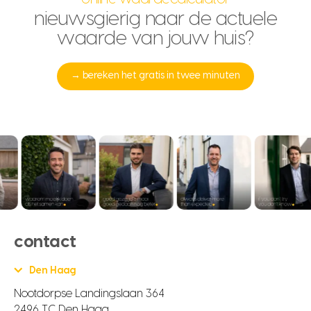
nieuwsgierig naar de actuele
waarde van jouw huis?
→ bereken het gratis in twee minuten
contact
Den Haag
Nootdorpse Landingslaan 364
2496 TC Den Haag