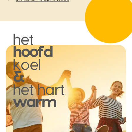
het
hoofd
koel
&
het hart
warm