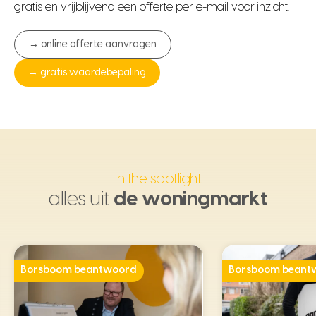
gratis en vrijblijvend een offerte per e-mail voor inzicht.
→ online offerte aanvragen
→ gratis waardebepaling
in the spotlight
alles uit
de woningmarkt
Borsboom beantwoord
Borsboom beant