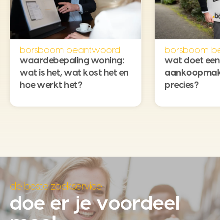
borsboom beantwoord
borsboom b
waardebepaling woning:
wat doet een
wat is het, wat kost het en
aankoopmak
hoe werkt het?
precies?
de beste zoekservice
doe er je voordeel