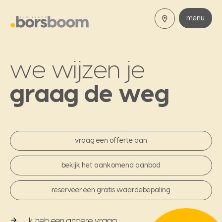
menu
we wijzen je
graag de weg
vraag een offerte aan
bekijk het aankomend aanbod
reserveer een gratis waardebepaling
Ik heb een andere vraag