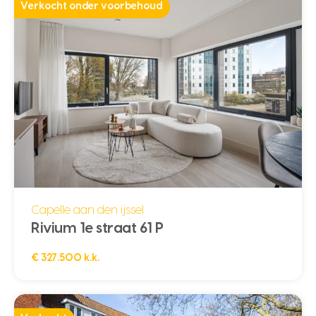
Verkocht onder voorbehoud
Capelle aan den ijssel
Rivium 1e straat 61 P
€ 327.500 k.k.