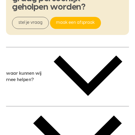
geholpen
worden?
stel je vraag
maak een afspraak
waar kunnen wij
mee helpen?
gratis waardebepaling
gratis zoekservice
huis verkopen