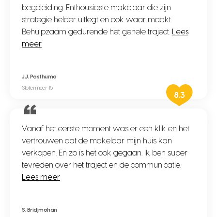
begeleiding. Enthousiaste makelaar die zijn
strategie helder uitlegt en ook waar maakt.
Behulpzaam gedurende het gehele traject.
Lees
meer
J.J. Posthuma
Slotermeer 15
8.3
Vanaf het eerste moment was er een klik en het
vertrouwen dat de makelaar mijn huis kan
verkopen. En zo is het ook gegaan. Ik ben super
tevreden over het traject en de communicatie.
Lees meer
S. Bridjmohan