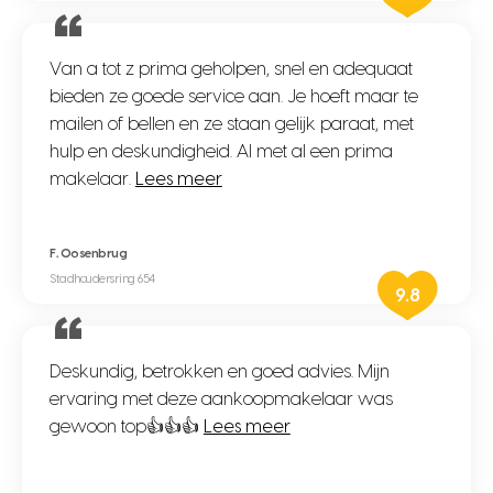
Van a tot z prima geholpen, snel en adequaat
bieden ze goede service aan. Je hoeft maar te
mailen of bellen en ze staan gelijk paraat, met
hulp en deskundigheid. Al met al een prima
makelaar.
Lees meer
F. Oosenbrug
Stadhoudersring 654
9.8
Deskundig, betrokken en goed advies. Mijn
ervaring met deze aankoopmakelaar was
gewoon top👍👍👍
Lees meer