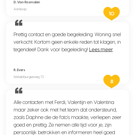
D. Van Rosmalen
Aankoop
10
Prettig contact en goede begeleiding. Woning snel
verkocht. Kortom geen enkele reden tot klagen, in
tegendeel! Dank voor begeleiding!
Lees meer
R. Evers
Middelburgseweg 73
8
Alle contacten met Ferdi, Valentijn en Valentina
maar zeker ook met het team dat ondersteund,
zoals Daphne die de foto's maakte, verliepen zeer
goed en prettig. Ze nemen alle tijd voor je, zijn
persoonlijk betrokken en informeren heel goed