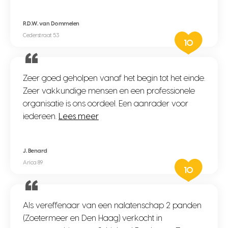
R.D.W. van Dommelen
Cederstraat 53
10
Zeer goed geholpen vanaf het begin tot het einde.
Zeer vakkundige mensen en een professionele
organisatie is ons oordeel. Een aanrader voor
iedereen.
Lees meer
J. Benard
Arica 89
10
Als vereffenaar van een nalatenschap 2 panden
(Zoetermeer en Den Haag) verkocht in