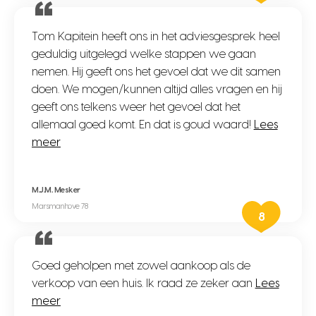
Tom Kapitein heeft ons in het adviesgesprek heel
geduldig uitgelegd welke stappen we gaan
nemen. Hij geeft ons het gevoel dat we dit samen
doen. We mogen/kunnen altijd alles vragen en hij
geeft ons telkens weer het gevoel dat het
allemaal goed komt. En dat is goud waard!
Lees
meer
M.J.M. Mesker
Marsmanhove 78
8
Goed geholpen met zowel aankoop als de
verkoop van een huis. Ik raad ze zeker aan
Lees
meer