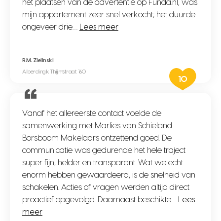
het plaatsen van de advertentie op Funda.nl, was
mijn appartement zeer snel verkocht; het duurde
ongeveer drie…
Lees meer
R.M. Zielinski
Alberdingk Thijmstraat 160
10
Vanaf het allereerste contact voelde de
samenwerking met Marlies van Schieland
Borsboom Makelaars ontzettend goed. De
communicatie was gedurende het hele traject
super fijn, helder en transparant. Wat we echt
enorm hebben gewaardeerd, is de snelheid van
schakelen. Acties of vragen werden altijd direct
proactief opgevolgd. Daarnaast beschikte…
Lees
meer