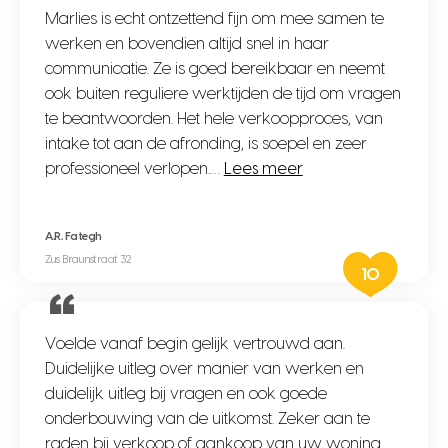
Marlies is echt ontzettend fijn om mee samen te
werken en bovendien altijd snel in haar
communicatie. Ze is goed bereikbaar en neemt
ook buiten reguliere werktijden de tijd om vragen
te beantwoorden. Het hele verkoopproces, van
intake tot aan de afronding, is soepel en zeer
professioneel verlopen.…
Lees meer
A.R. Fategh
Zus Braunstraat 32
10
Voelde vanaf begin gelijk vertrouwd aan.
Duidelijke uitleg over manier van werken en
duidelijk uitleg bij vragen en ook goede
onderbouwing van de uitkomst. Zeker aan te
raden bij verkoop of aankoop van uw woning