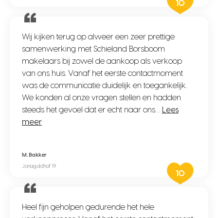
10
Wij kijken terug op alweer een zeer prettige
samenwerking met Schieland Borsboom
makelaars bij zowel de aankoop als verkoop
van ons huis. Vanaf het eerste contactmoment
was de communicatie duidelijk en toegankelijk.
We konden al onze vragen stellen en hadden
steeds het gevoel dat er echt naar ons…
Lees
meer
M. Bakker
Jonagoldhof 19
10
Heel fijn geholpen gedurende het hele