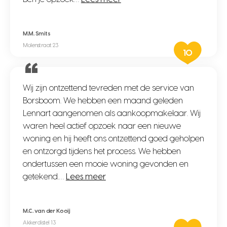
M.M. Smits
Molenstraat 23
10
Wij zijn ontzettend tevreden met de service van
Borsboom. We hebben een maand geleden
Lennart aangenomen als aankoopmakelaar. Wij
waren heel actief opzoek naar een nieuwe
woning en hij heeft ons ontzettend goed geholpen
en ontzorgd tijdens het process. We hebben
ondertussen een mooie woning gevonden en
getekend.…
Lees meer
M.C. van der Kooij
Akkerdistel 13