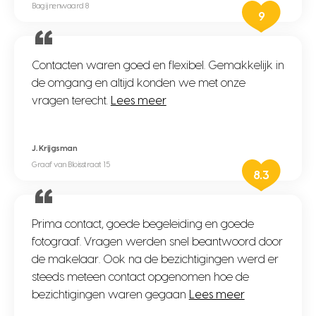
Bagijnenwaard 8
9
Contacten waren goed en flexibel. Gemakkelijk in
de omgang en altijd konden we met onze
vragen terecht.
Lees meer
J. Krijgsman
Graaf van Bloisstraat 15
8.3
Prima contact, goede begeleiding en goede
fotograaf. Vragen werden snel beantwoord door
de makelaar. Ook na de bezichtigingen werd er
steeds meteen contact opgenomen hoe de
bezichtigingen waren gegaan
Lees meer