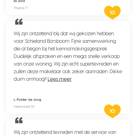
M. Smit
Phoenix 11
10
Wij zijn ontzettend blij dat wij gekozen hebben
voor Schieland Borsboom. Fijne samenwerking
die al begon bij het kennismakingsgesprek.
Duidelijk afspraken en een mega snelle verkoop
van onze woning. Wij zijn echt supertevreden en
zullen deze makelaar ook zeker aanraden. Dikke
duim omhoog!!
Lees meer
L. Polder-de Jong
Akkerdreef 20
10
Wij zijn ontzettend tevreden met de service van