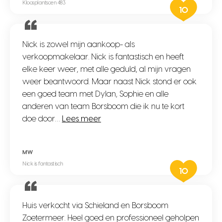
Kloosplantsoen 483
10
Nick is zowel mijn aankoop- als
verkoopmakelaar. Nick is fantastisch en heeft
elke keer weer, met alle geduld, al mijn vragen
weer beantwoord. Maar naast Nick stond er ook
een goed team met Dylan, Sophie en alle
anderen van team Borsboom die ik nu te kort
doe door…
Lees meer
MW
Nick is fantastisch
10
Huis verkocht via Schieland en Borsboom
Zoetermeer. Heel goed en professioneel geholpen