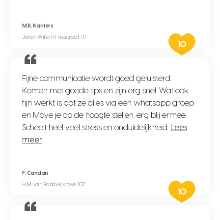
M.R. Kanters
Johan Willem Frisostraat 117
10
Fijne communicatie wordt goed geluisterd.
Komen met goede tips en zijn erg snel. Wat ook
fijn werkt is dat ze alles via een whatsapp groep
en Move je op de hoogte stellen. erg blij ermee.
Scheelt heel veel stress en onduidelijkheid.
Lees
meer
F. Candan
H.M. van Randwijkhove 107
10