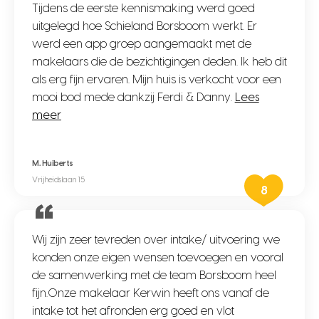
Tijdens de eerste kennismaking werd goed
uitgelegd hoe Schieland Borsboom werkt. Er
werd een app groep aangemaakt met de
makelaars die de bezichtigingen deden. Ik heb dit
als erg fijn ervaren. Mijn huis is verkocht voor een
mooi bod mede dankzij Ferdi & Danny.
Lees
meer
M. Huiberts
Vrijheidslaan 15
8
Wij zijn zeer tevreden over intake/ uitvoering we
konden onze eigen wensen toevoegen en vooral
de samenwerking met de team Borsboom heel
fijn.Onze makelaar Kerwin heeft ons vanaf de
intake tot het afronden erg goed en vlot