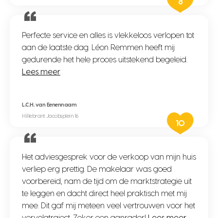
8
Perfecte service en alles is vlekkeloos verlopen tot
aan de laatste dag. Léon Remmen heeft mij
gedurende het hele proces uitstekend begeleid.
Lees meer
L.C.H. van Eenennaam
Hillebrant Jacobsplein 16
10
Het adviesgesprek voor de verkoop van mijn huis
verliep erg prettig. De makelaar was goed
voorbereid, nam de tijd om de marktstrategie uit
te leggen en dacht direct heel praktisch met mij
mee. Dit gaf mij meteen veel vertrouwen voor het