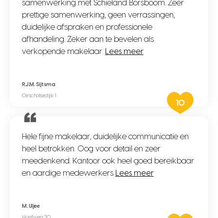
samenwerking met Schieland Borsboom. Zeer
prettige samenwerking, geen verrassingen,
duidelijke afspraken en professionele
afhandeling. Zeker aan te bevelen als
verkopende makelaar.
Lees meer
R.J.M. Sijtsma
Oirschotsedijk 1
10
Hele fijne makelaar, duidelijke communicatie en
heel betrokken. Oog voor detail en zeer
meedenkend. Kantoor ook heel goed bereikbaar
en aardige medewerkers
Lees meer
M. Uljee
Hoefweg 20