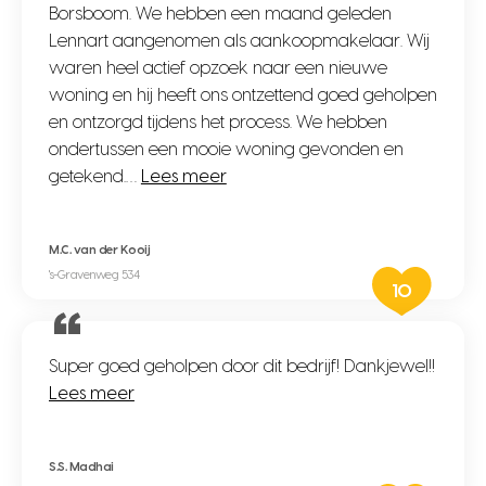
Borsboom. We hebben een maand geleden
Lennart aangenomen als aankoopmakelaar. Wij
waren heel actief opzoek naar een nieuwe
woning en hij heeft ons ontzettend goed geholpen
en ontzorgd tijdens het process. We hebben
ondertussen een mooie woning gevonden en
getekend.…
Lees meer
M.C. van der Kooij
's-Gravenweg 534
10
Super goed geholpen door dit bedrijf! Dankjewel!!
Lees meer
S.S. Madhai