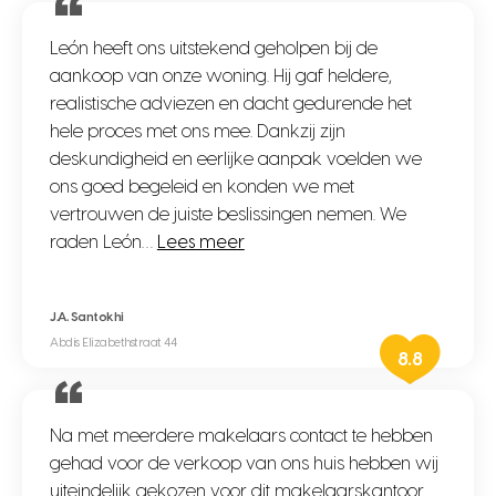
León heeft ons uitstekend geholpen bij de
aankoop van onze woning. Hij gaf heldere,
realistische adviezen en dacht gedurende het
hele proces met ons mee. Dankzij zijn
deskundigheid en eerlijke aanpak voelden we
ons goed begeleid en konden we met
vertrouwen de juiste beslissingen nemen. We
raden León…
Lees meer
J.A. Santokhi
Abdis Elizabethstraat 44
8.8
Na met meerdere makelaars contact te hebben
gehad voor de verkoop van ons huis hebben wij
uiteindelijk gekozen voor dit makelaarskantoor.