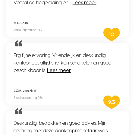
Vooral de begeleiding en…
Lees meer
M.C. Roth
Van Goijenstraat 43
10
Erg fijne ervaring. Vriendelijk en deskundig
kantoor dat altijd snel kon schakelen en goed
beschikbaar is.
Lees meer
J.C.M. van Hest
Stadhoudersring 536
9.3
Deskundig, betrokken en goed advies. Mijn
ervaring met deze aankoopmakelaar was