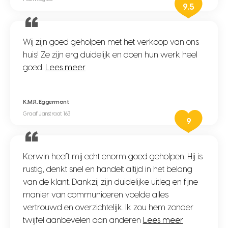
9.5
Wij zijn goed geholpen met het verkoop van ons
huis! Ze zijn erg duidelijk en doen hun werk heel
goed.
Lees meer
K.M.R. Eggermont
Graaf Janstraat 163
9
Kerwin heeft mij echt enorm goed geholpen. Hij is
rustig, denkt snel en handelt altijd in het belang
van de klant. Dankzij zijn duidelijke uitleg en fijne
manier van communiceren voelde alles
vertrouwd en overzichtelijk. Ik zou hem zonder
twijfel aanbevelen aan anderen
Lees meer