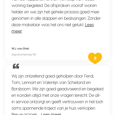
woning begeleid. De afspraken vooraf waren
helder en we zijn het gehele process goed mee
genomen in alle stappen en beslissingen. Zonder
deze makelaar was het ons niet gelukt.
Lees
meer
W.J. van Driel
Zegwaartseweg 164
8
Wij zijn ontzettend goed geholpen door Ferdi,
Tom, Lennart en Valentijn van Schieland en
Borsboom. We zijn goed geadviseerd en begeleid
en konden altijd met onze vragen terecht. De all-
in service ontzorgt en geeft vertrouwen in het toch
soms spannende traject van je huis verkopen.
Ben je opzoek…
Lees meer