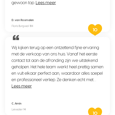
gewoon top.
Lees meer
D. van Rosmalen
Floris Burgwal 184
10
Wij kijken terug op een ontzettend fijne ervaring
met de verkoop van ons huis. Vanaf het eerste
contact tot aan de afronding zijn we uitstekend
geholpen. Het hele team werkt heel prettig samen
en vult elkaar perfect aan, waardoor alles soepel
en professioneel verliep. Ze denken echt met…
Lees meer
C. Amin
Leiwater 94
10