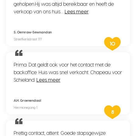
geholpen.Hij was altijd bereikbaar en heeft de
verkoop van ons huis…
Lees meer
S. Oemraw-Sewnandan
Streefkerkstraat 177
10
Prima. Dat geldt ook voor het contact met de
backoffice. Huis was snel verkocht. Chapeau voor
Schieland.
Lees meer
A.H. Groenendaal
Hermionegang 1
8
Prettig contact, attent. Goede stapsgewijze