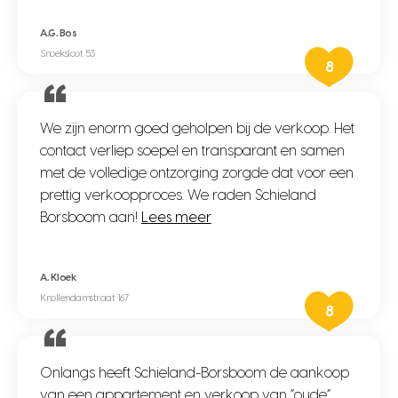
A.G. Bos
Snoeksloot 53
8
We zijn enorm goed geholpen bij de verkoop. Het
contact verliep soepel en transparant en samen
met de volledige ontzorging zorgde dat voor een
prettig verkoopproces. We raden Schieland
Borsboom aan!
Lees meer
A. Kloek
Knollendamstraat 167
8
Onlangs heeft Schieland-Borsboom de aankoop
van een appartement en verkoop van “oude”