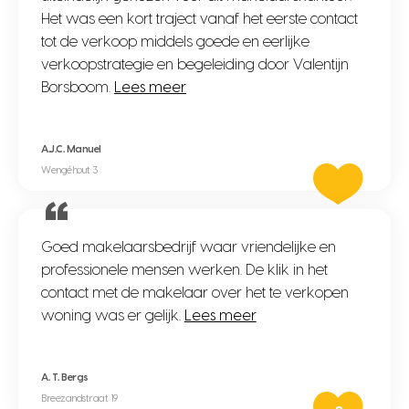
Het was een kort traject vanaf het eerste contact
tot de verkoop middels goede en eerlijke
verkoopstrategie en begeleiding door Valentijn
Borsboom.
Lees meer
A.J.C. Manuel
Wengéhout 3
Goed makelaarsbedrijf waar vriendelijke en
professionele mensen werken. De klik in het
contact met de makelaar over het te verkopen
woning was er gelijk.
Lees meer
A. T. Bergs
Breezandstraat 19