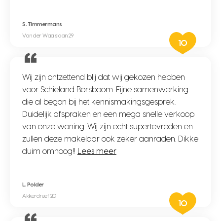
S. Timmermans
Van der Waalslaan 29
10
Wij zijn ontzettend blij dat wij gekozen hebben
voor Schieland Borsboom. Fijne samenwerking
die al begon bij het kennismakingsgesprek.
Duidelijk afspraken en een mega snelle verkoop
van onze woning. Wij zijn echt supertevreden en
zullen deze makelaar ook zeker aanraden. Dikke
duim omhoog!!
Lees meer
L. Polder
Akkerdreef 20
10